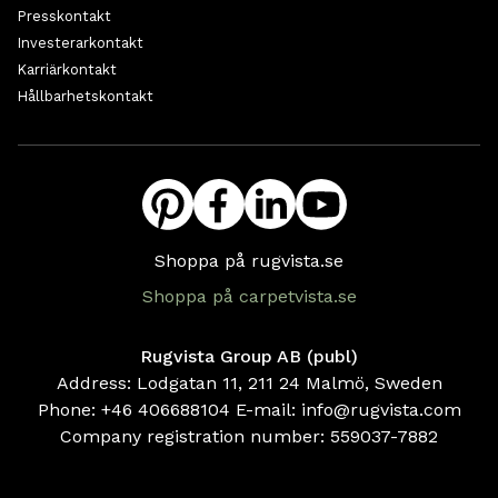
Presskontakt
Investerarkontakt
Karriärkontakt
Hållbarhetskontakt
Shoppa på rugvista.se
Shoppa på carpetvista.se
Rugvista Group AB (publ)
Address: Lodgatan 11, 211 24 Malmö, Sweden
Phone:
+46 406688104
E-mail:
info@rugvista.com
Company registration number:
559037-7882