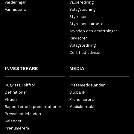
värderingar
Valberedning
Vår historia
Bolagsledning
Styrelsen
Styrelsens arbete
Arvoden och ersättningar
Revisorer
Bolagsordning
Certified advisor
INVESTERARE
MEDIA
Rugvista i siffror
Pressmeddelanden
Definitioner
Bildbank
Aktien
Prenumerera
Rapporter och presentationer
Mediakontakt
Pressmeddelanden
Kalender
Prenumerera