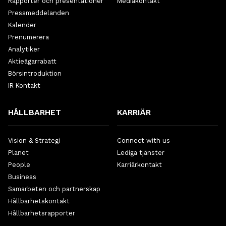
Rapporter och presentationer
Mediakontakt
Pressmeddelanden
Kalender
Prenumerera
Analytiker
Aktieägarrabatt
Börsintroduktion
IR Kontakt
HÅLLBARHET
KARRIÄR
Vision & Strategi
Connect with us
Planet
Lediga tjänster
People
Karriärkontakt
Business
Samarbeten och partnerskap
Hållbarhetskontakt
Hållbarhetsrapporter