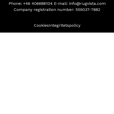
Phone:
+46 406688104
E-mail:
info@rugvista.com
Company registration number:
559037-7882
Cookies
Integritetspolicy