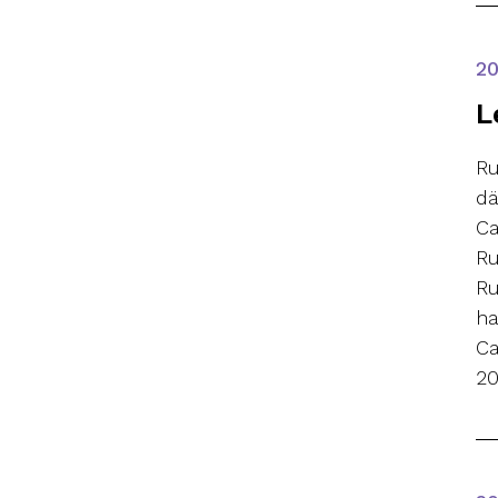
2
L
Ru
dä
Ca
Ru
Ru
ha
Ca
20