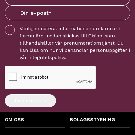
Vänligen notera: informationen du lämnar i
formuläret nedan skickas till
Cision
, som
tillhandahåller vår prenumerationstjänst. Du
kan läsa om hur vi behandlar personuppgifter i
vår
integritetspolicy
.
Prenumerera
OM OSS
BOLAGSSTYRNING