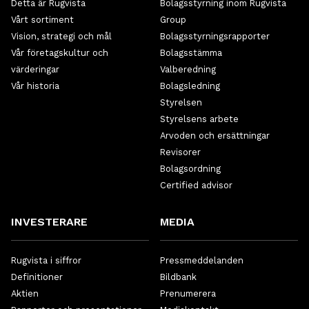
Detta är Rugvista
Bolagsstyrning inom Rugvista
Vårt sortiment
Group
Vision, strategi och mål
Bolagsstyrningsrapporter
Vår företagskultur och
Bolagsstämma
värderingar
Valberedning
Vår historia
Bolagsledning
Styrelsen
Styrelsens arbete
Arvoden och ersättningar
Revisorer
Bolagsordning
Certified advisor
INVESTERARE
MEDIA
Rugvista i siffror
Pressmeddelanden
Definitioner
Bildbank
Aktien
Prenumerera