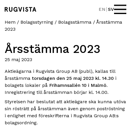
EN
SV
Hem
/
Bolagsstyrning
/
Bolagsstämma
/
Årsstämma
2023
Årsstämma 2023
25 maj 2023
Aktieägarna i Rugvista Group AB (publ), kallas till
årsstämma
torsdagen den 25 maj 2023 kl. 14.30
i
bolagets lokaler på
Frihamnsallén 10 i Malmö
.
Inregistrering till årsstämman börjar kl. 14.00.
Styrelsen har beslutat att aktieägare ska kunna utöva
sin rösträtt på årsstämman även genom poströstning
i enlighet med föreskrifterna i Rugvista Group AB:s
bolagsordning.