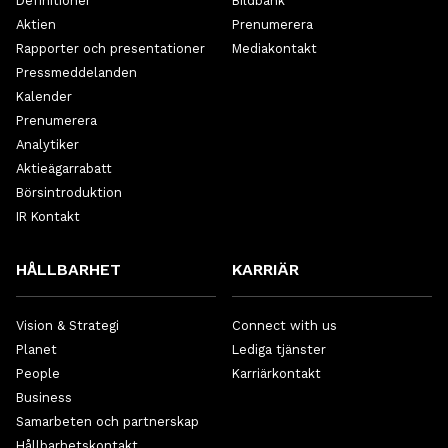
Definitioner
Bildbank
Aktien
Prenumerera
Rapporter och presentationer
Mediakontakt
Pressmeddelanden
Kalender
Prenumerera
Analytiker
Aktieägarrabatt
Börsintroduktion
IR Kontakt
HÅLLBARHET
KARRIÄR
Vision & Strategi
Connect with us
Planet
Lediga tjänster
People
Karriärkontakt
Business
Samarbeten och partnerskap
Hållbarhetskontakt