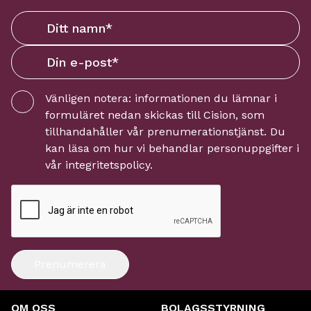
Vänligen notera: informationen du lämnar i
formuläret nedan skickas till
Cision
, som
tillhandahåller vår prenumerationstjänst. Du
kan läsa om hur vi behandlar personuppgifter i
vår
integritetspolicy
.
Prenumerera
OM OSS
BOLAGSSTYRNING