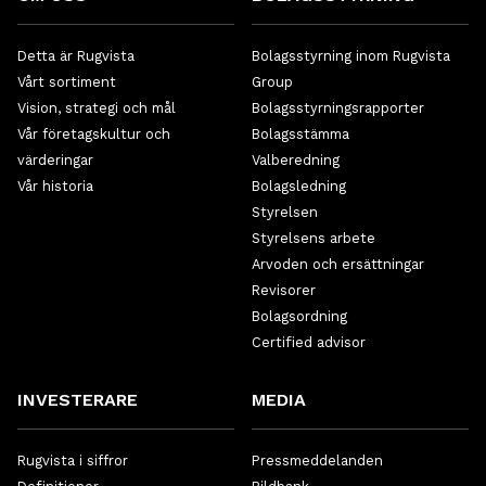
Detta är Rugvista
Bolagsstyrning inom Rugvista
Vårt sortiment
Group
Vision, strategi och mål
Bolagsstyrningsrapporter
Vår företagskultur och
Bolagsstämma
värderingar
Valberedning
Vår historia
Bolagsledning
Styrelsen
Styrelsens arbete
Arvoden och ersättningar
Revisorer
Bolagsordning
Certified advisor
INVESTERARE
MEDIA
Rugvista i siffror
Pressmeddelanden