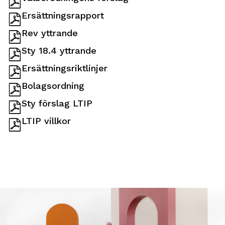
Ersättningsrapport
Rev yttrande
Sty 18.4 yttrande
Ersättningsriktlinjer
Bolagsordning
Sty förslag LTIP
LTIP villkor