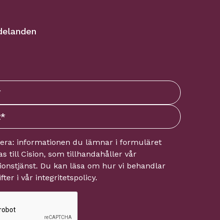
delanden
tera: informationen du lämnar i formuläret
s till
Cision
, som tillhandahåller vår
onstjänst. Du kan läsa om hur vi behandlar
fter i vår
integritetspolicy
.