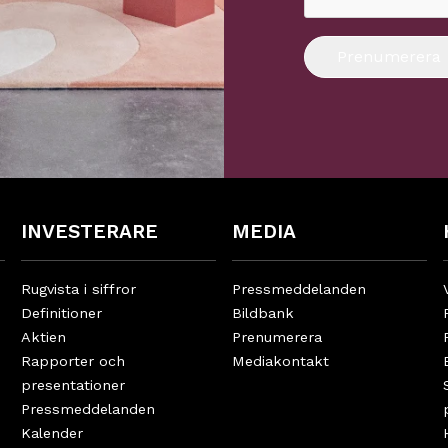
Prenumerera
INVESTERARE
MEDIA
Rugvista i siffror
Pressmeddelanden
Definitioner
Bildbank
Aktien
Prenumerera
Rapporter och
Mediakontakt
presentationer
Pressmeddelanden
Kalender