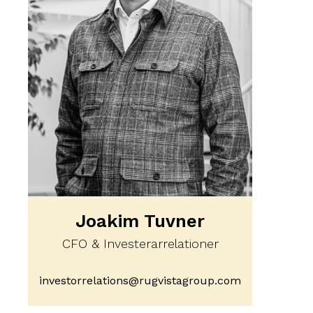
Joakim Tuvner
CFO & Investerarrelationer
investorrelations@rugvistagroup.com