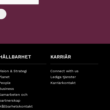
HÅLLBARHET
KARRIÄR
Vision & Strategi
Connect with us
Planet
Lediga tjänster
People
Karriärkontakt
Business
Samarbeten och
partnerskap
Hållbarhetskontakt