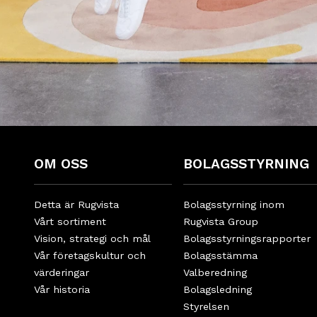
OM OSS
BOLAGSSTYRNING
Detta är Rugvista
Bolagsstyrning inom
Vårt sortiment
Rugvista Group
Vision, strategi och mål
Bolagsstyrningsrapporter
Vår företagskultur och
Bolagsstämma
värderingar
Valberedning
Vår historia
Bolagsledning
Styrelsen