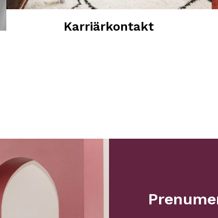
Karriärkontakt
Prenumer