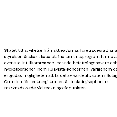
Skälet till avvikelse från aktieägarnas företrädesrätt är a
styrelsen önskar skapa ett incitamentsprogram för nuv
eventuellt tillkommande ledande befattningshavare oc
nyckelpersoner inom Rugvista-koncernen, varigenom d
erbjudas möjligheten att ta del av värdetillväxten i Bolag
Grunden för teckningskursen är teckningsoptionens
marknadsvärde vid teckningstidpunkten.