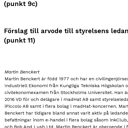
(punkt 9c)
Förslag till arvode till styrelsens led
(punkt 11)
Martin Benckert
Martin Benckert är född 1977 och har en civilingenjörs
Industriell Ekonomi från Kungliga Tekniska Högskolan 
civilekonomexamen från Stockholms Universitet. Han ä
2016 VD för och delägare i madHat AB samt styrelseled
iPiccolo AB samt i flera bolag i madHat-koncernen. Mar
Benckert har tidigare bland annat varit aktiv på ledande
befattningar inom e-handel i flera bolag såsom inkClub,
och Bob And Lush Ltd. Martin Benckert är oberoende i 