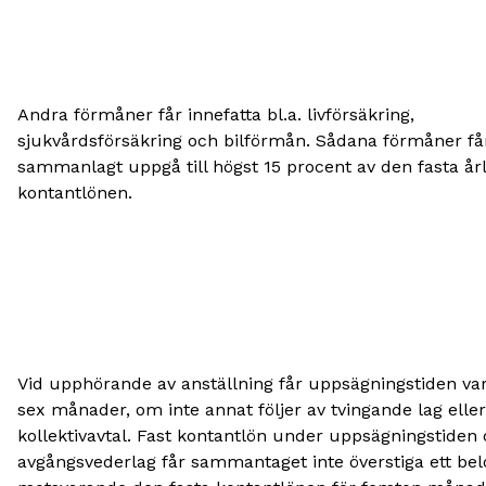
Andra förmåner får innefatta bl.a. livförsäkring,
sjukvårdsförsäkring och bilförmån. Sådana förmåner få
sammanlagt uppgå till högst 15 procent av den fasta årl
kontantlönen.
Vid upphörande av anställning får uppsägningstiden va
sex månader, om inte annat följer av tvingande lag eller
kollektivavtal. Fast kontantlön under uppsägningstiden
avgångsvederlag får sammantaget inte överstiga ett be