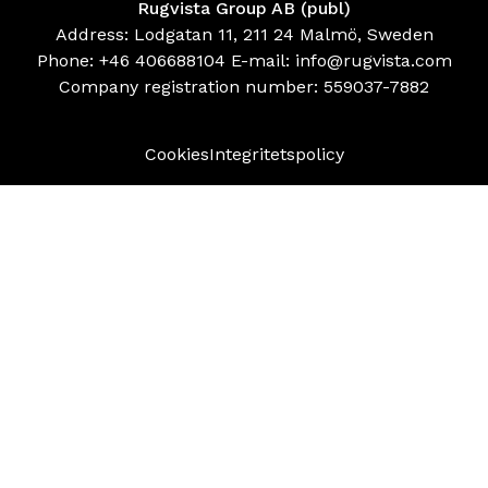
Rugvista Group AB (publ)
Address: Lodgatan 11, 211 24 Malmö, Sweden
Phone:
+46 406688104
E-mail:
info@rugvista.com
Company registration number:
559037-7882
Cookies
Integritetspolicy