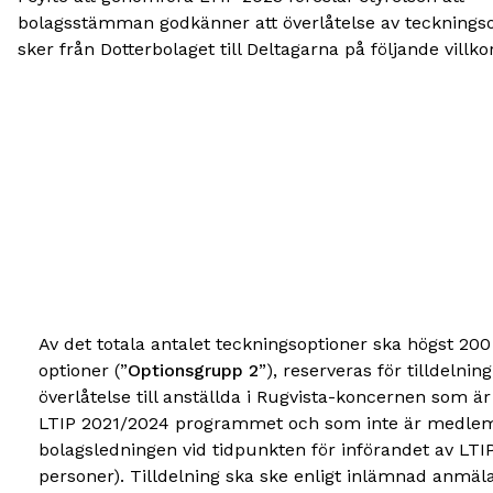
bolagsstämman godkänner att överlåtelse av tecknings
sker från Dotterbolaget till Deltagarna på följande villkor
Av det totala antalet teckningsoptioner ska högst 20
optioner (”
Optionsgrupp 2
”), reserveras för tilldelnin
överlåtelse till anställda i Rugvista-koncernen som är
LTIP 2021/2024 programmet och som inte är medle
bolagsledningen vid tidpunkten för införandet av LTI
personer). Tilldelning ska ske enligt inlämnad anmäla