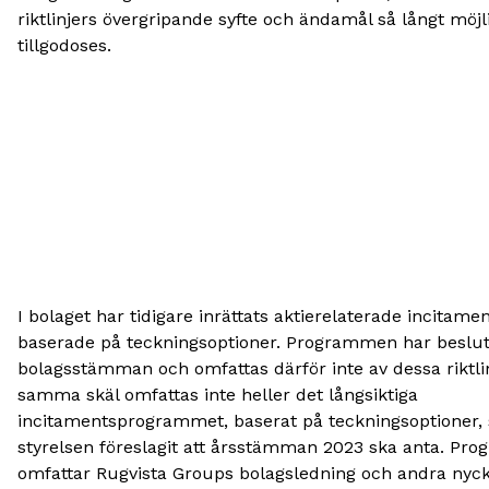
riktlinjers övergripande syfte och ändamål så långt möjl
tillgodoses.
I bolaget har tidigare inrättats aktierelaterade incitam
baserade på teckningsoptioner. Programmen har beslut
bolagsstämman och omfattas därför inte av dessa riktlin
samma skäl omfattas inte heller det långsiktiga
incitamentsprogrammet, baserat på teckningsoptioner,
styrelsen föreslagit att årsstämman 2023 ska anta. P
omfattar Rugvista Groups bolagsledning och andra nyc