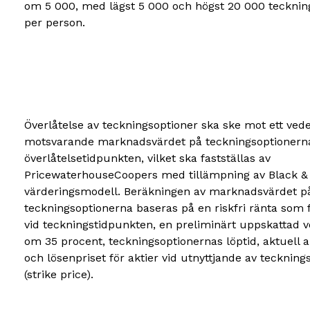
om 5 000, med lägst 5 000 och högst 20 000 tecknin
per person.
Överlåtelse av teckningsoptioner ska ske mot ett ved
motsvarande marknadsvärdet på teckningsoptionerna
överlåtelsetidpunkten, vilket ska fastställas av
PricewaterhouseCoopers med tillämpning av Black &
värderingsmodell. Beräkningen av marknadsvärdet p
teckningsoptionerna baseras på en riskfri ränta som f
vid teckningstidpunkten, en preliminärt uppskattad vo
om 35 procent, teckningsoptionernas löptid, aktuell a
och lösenpriset för aktier vid utnyttjande av tecknin
(strike price).