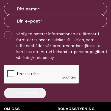
Vänligen notera: informationen du lämnar i
formuläret nedan skickas till
Cision
, som
tillhandahåller vår prenumerationstjänst. Du
kan läsa om hur vi behandlar personuppgifter i
vår
integritetspolicy
.
Prenumerera
OM OSS
BOLAGSSTYRNING