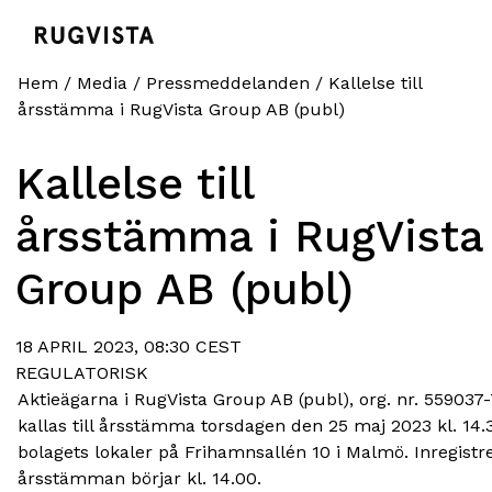
Hem
/
Media
/
Pressmeddelanden
/
Kallelse till
årsstämma i RugVista Group AB (publ)
Kallelse till
årsstämma i RugVista
Group AB (publ)
18 APRIL 2023, 08:30 CEST
REGULATORISK
Aktieägarna i RugVista Group AB (publ), org. nr. 559037
kallas till årsstämma torsdagen den 25 maj 2023 kl. 14.3
bolagets lokaler på Frihamnsallén 10 i Malmö. Inregistrer
årsstämman börjar kl. 14.00.