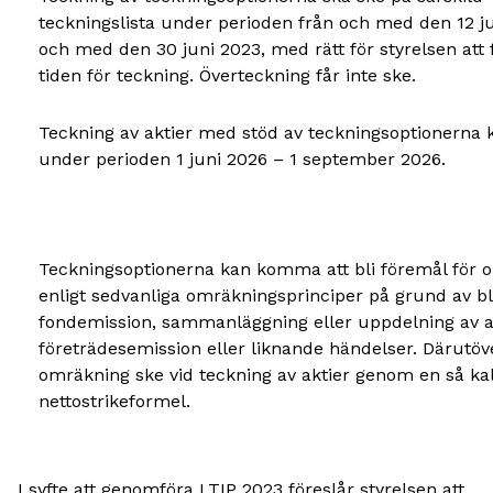
teckningslista under perioden från och med den 12 jun
och med den 30 juni 2023, med rätt för styrelsen att 
tiden för teckning. Överteckning får inte ske.
Teckning av aktier med stöd av teckningsoptionerna 
under perioden 1 juni 2026 – 1 september 2026.
Teckningsoptionerna kan komma att bli föremål för 
enligt sedvanliga omräkningsprinciper på grund av bl
fondemission, sammanläggning eller uppdelning av ak
företrädesemission eller liknande händelser. Därutöv
omräkning ske vid teckning av aktier genom en så ka
nettostrikeformel.
I syfte att genomföra LTIP 2023 föreslår styrelsen att