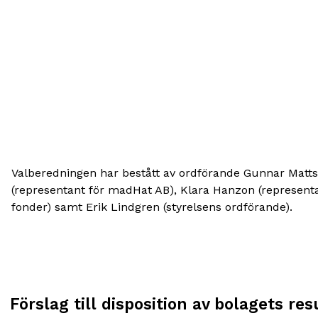
Valberedningen har bestått av ordförande Gunnar Matt
(representant för madHat AB), Klara Hanzon (representa
fonder) samt Erik Lindgren (styrelsens ordförande).
Förslag till disposition av bolagets res