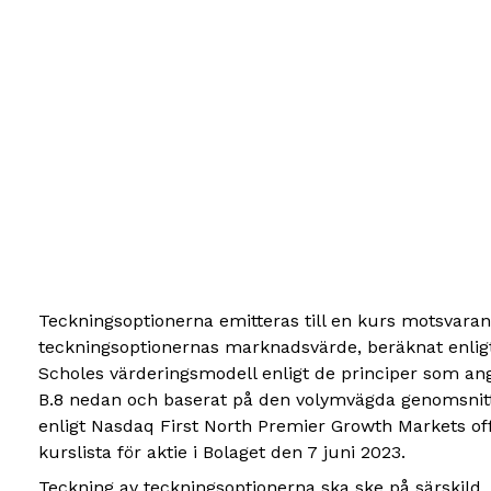
Teckningsoptionerna emitteras till en kurs motsvara
teckningsoptionernas marknadsvärde, beräknat enlig
Scholes värderingsmodell enligt de principer som an
B.8 nedan och baserat på den volymvägda genomsnit
enligt Nasdaq First North Premier Growth Markets off
kurslista för aktie i Bolaget den 7 juni 2023.
Teckning av teckningsoptionerna ska ske på särskild