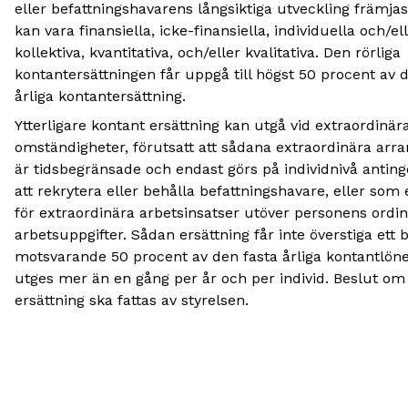
eller befattningshavarens långsiktiga utveckling främjas.
kan vara finansiella, icke-finansiella, individuella och/el
kollektiva, kvantitativa, och/eller kvalitativa. Den rörliga
kontantersättningen får uppgå till högst 50 procent av 
årliga kontantersättning.
Ytterligare kontant ersättning kan utgå vid extraordinär
omständigheter, förutsatt att sådana extraordinära ar
är tidsbegränsade och endast görs på individnivå antinge
att rekrytera eller behålla befattningshavare, eller som 
för extraordinära arbetsinsatser utöver personens ordin
arbetsuppgifter. Sådan ersättning får inte överstiga ett 
motsvarande 50 procent av den fasta årliga kontantlön
utges mer än en gång per år och per individ. Beslut om
ersättning ska fattas av styrelsen.