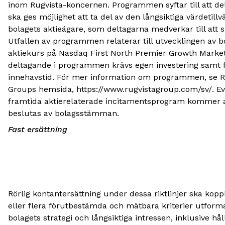
inom Rugvista-koncernen. Programmen syftar till att de
ska ges möjlighet att ta del av den långsiktiga värdetillv
bolagets aktieägare, som deltagarna medverkar till att 
Utfallen av programmen relaterar till utvecklingen av b
aktiekurs på Nasdaq First North Premier Growth Market
deltagande i programmen krävs egen investering samt f
innehavstid. För mer information om programmen, se R
Groups hemsida, https://www.rugvistagroup.com/sv/. Ev
framtida aktierelaterade incitamentsprogram kommer a
beslutas av bolagsstämman.
Fast ersättning
Rörlig kontantersättning under dessa riktlinjer ska koppla
eller flera förutbestämda och mätbara kriterier utform
bolagets strategi och långsiktiga intressen, inklusive hål