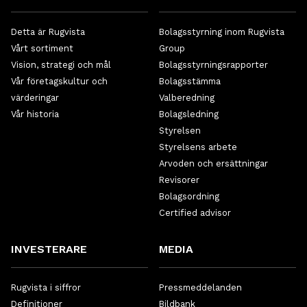
Detta är Rugvista
Bolagsstyrning inom Rugvista
Vårt sortiment
Group
Vision, strategi och mål
Bolagsstyrningsrapporter
Vår företagskultur och
Bolagsstämma
värderingar
Valberedning
Vår historia
Bolagsledning
Styrelsen
Styrelsens arbete
Arvoden och ersättningar
Revisorer
Bolagsordning
Certified advisor
INVESTERARE
MEDIA
Rugvista i siffror
Pressmeddelanden
Definitioner
Bildbank