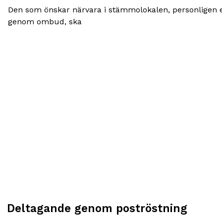
Den som önskar närvara i stämmolokalen, personligen e
genom ombud, ska
Deltagande genom poströstning