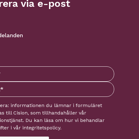
era via e-post
delanden
tera: informationen du lämnar i formuläret
s till
Cision
, som tillhandahåller vår
onstjänst. Du kan läsa om hur vi behandlar
fter i vår
integritetspolicy
.