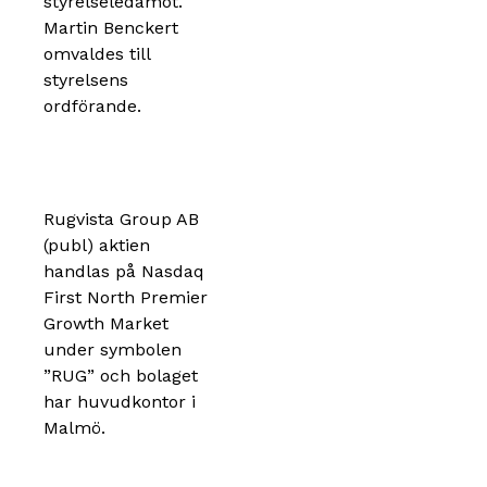
styrelseledamot.
Martin Benckert
omvaldes till
styrelsens
ordförande.
Rugvista Group AB
(publ) aktien
handlas på Nasdaq
First North Premier
Growth Market
under symbolen
”RUG” och bolaget
har huvudkontor i
Malmö.