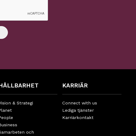
HÅLLBARHET
KARRIÄR
Vision & Strategi
Connect with us
Planet
Lediga tjänster
People
Karriärkontakt
Business
Samarbeten och