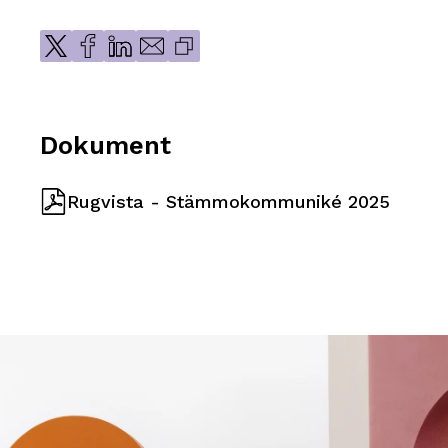
Dokument
Rugvista - Stämmokommuniké 2025