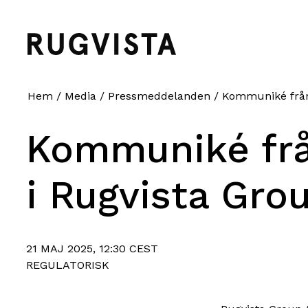
Hem
/
Media
/
Pressmeddelanden
/
Kommuniké från 
Kommuniké fr
i Rugvista Gro
21 MAJ 2025, 12:30 CEST
REGULATORISK