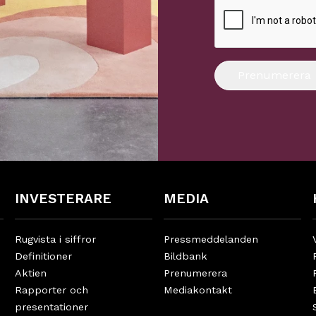
Prenumerera
INVESTERARE
MEDIA
Rugvista i siffror
Pressmeddelanden
Definitioner
Bildbank
Aktien
Prenumerera
Rapporter och
Mediakontakt
presentationer