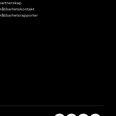
partnerskap
Hållbarhetskontakt
Hållbarhetsrapporter