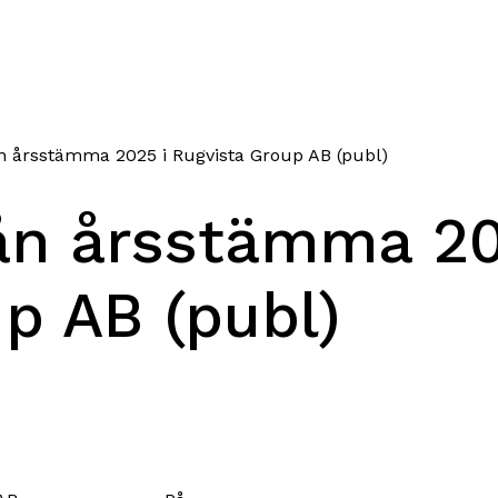
årsstämma 2025 i Rugvista Group AB (publ)
ån årsstämma 2
up AB (publ)