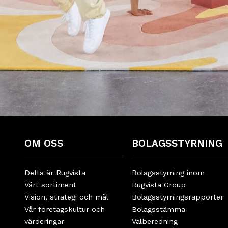
OM OSS
BOLAGSSTYRNING
Detta är Rugvista
Bolagsstyrning inom
Vårt sortiment
Rugvista Group
Vision, strategi och mål
Bolagsstyrningsrapporter
Vår företagskultur och
Bolagsstämma
värderingar
Valberedning