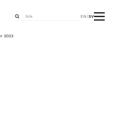
EN
SV
er 2023