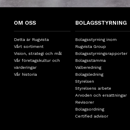
OM OSS
BOLAGSSTYRNING
Detta är Rugvista
Bolagsstyrning inom
Vårt sortiment
Rugvista Group
Vision, strategi och mål
Bolagsstyrningsrapporter
Vår företagskultur och
Bolagsstämma
värderingar
Valberedning
Vår historia
Bolagsledning
Styrelsen
Styrelsens arbete
Arvoden och ersättningar
Revisorer
Bolagsordning
Certified advisor