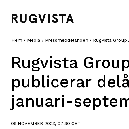
Hem
/
Media
/
Pressmeddelanden
/
Rugvista Group A
Rugvista Group
publicerar del
januari-septe
09 NOVEMBER 2023, 07:30 CET