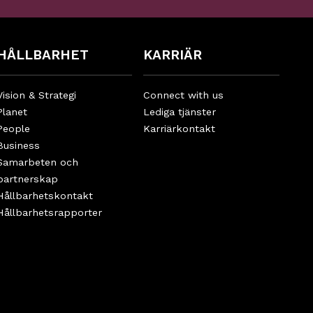
HÅLLBARHET
KARRIÄR
Vision & Strategi
Connect with us
Planet
Lediga tjänster
People
Karriärkontakt
Business
Samarbeten och
partnerskap
Hållbarhetskontakt
Hållbarhetsrapporter