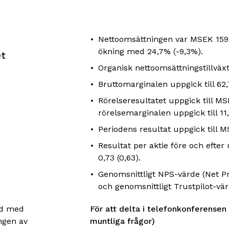
Nettoomsättningen var MSEK 159,
ökning med 24,7% (-9,3%).
et
Organisk nettoomsättningstillväxt
Bruttomarginalen uppgick till 62,
Rörelseresultatet uppgick till MS
rörelsemarginalen uppgick till 11
Periodens resultat uppgick till MS
Resultat per aktie före och efter
0,73 (0,63).
Genomsnittligt NPS-värde (Net Pr
och genomsnittligt Trustpilot-vär
nd med
För att delta i telefonkonferensen
ngen av
muntliga frågor)