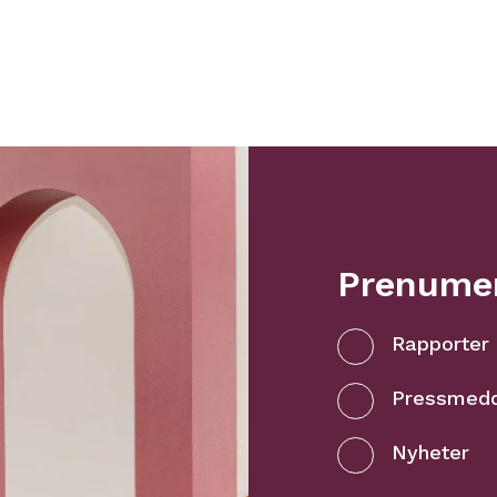
Prenumer
Rapporter
Pressmed
Nyheter