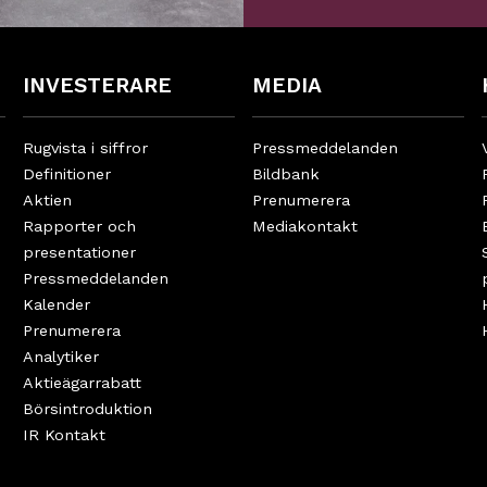
INVESTERARE
MEDIA
Rugvista i siffror
Pressmeddelanden
Definitioner
Bildbank
Aktien
Prenumerera
Rapporter och
Mediakontakt
presentationer
Pressmeddelanden
Kalender
Prenumerera
Analytiker
Aktieägarrabatt
Börsintroduktion
IR Kontakt