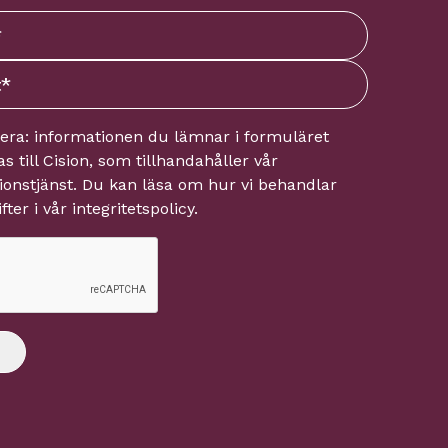
tera: informationen du lämnar i formuläret
s till
Cision
, som tillhandahåller vår
onstjänst. Du kan läsa om hur vi behandlar
fter i vår
integritetspolicy
.