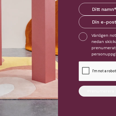
Vänligen no
nedan skicka
prenumerati
personuppgi
Prenumerera