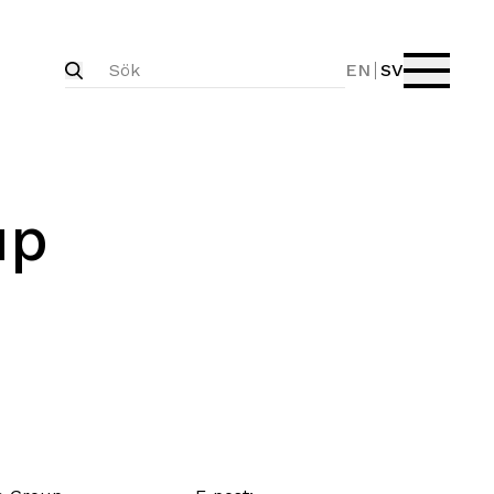
EN
SV
up