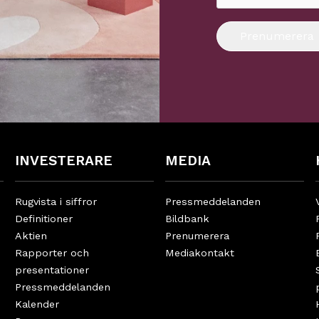
Prenumerera
INVESTERARE
MEDIA
Rugvista i siffror
Pressmeddelanden
Definitioner
Bildbank
Aktien
Prenumerera
Rapporter och
Mediakontakt
presentationer
Pressmeddelanden
Kalender