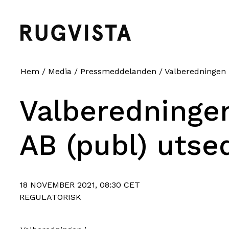
Hem
/
Media
/
Pressmeddelanden
/
Valberedningen 
Valberedningen
AB (publ) utse
18 NOVEMBER 2021, 08:30 CET
REGULATORISK