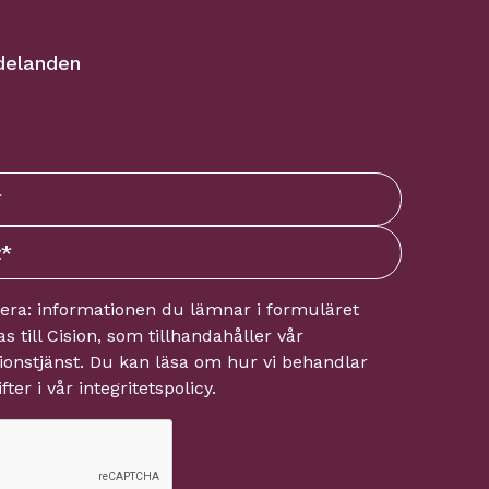
delanden
tera: informationen du lämnar i formuläret
s till
Cision
, som tillhandahåller vår
onstjänst. Du kan läsa om hur vi behandlar
fter i vår
integritetspolicy
.