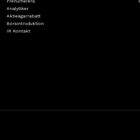
Prenumerera
Analytiker
Aktieägarrabatt
Börsintroduktion
IR Kontakt