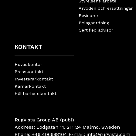
Styrelsens arbete
Arvoden och ersättningar
Revisorer
Bolagsordning
Certified advisor
KONTAKT
Huvudkontor
Presskontakt
Investerarkontakt
Karriärkontakt
Hållbarhetskontakt
Rugvista Group AB (publ)
Address: Lodgatan 11, 211 24 Malmö, Sweden
Phone:
+46 406688104
E-mail:
info@rugvista.com