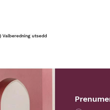
) Valberedning utsedd
Prenumer