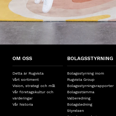
OM OSS
BOLAGSSTYRNING
Detta är Rugvista
Bolagsstyrning inom
Vårt sortiment
Rugvista Group
Vision, strategi och mål
Bolagsstyrningsrapporter
Vår företagskultur och
Bolagsstämma
värderingar
Valberedning
Vår historia
Bolagsledning
Styrelsen