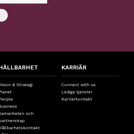
HÅLLBARHET
KARRIÄR
Vision & Strategi
Connect with us
Planet
Lediga tjänster
People
Karriärkontakt
Business
Samarbeten och
partnerskap
Hållbarhetskontakt