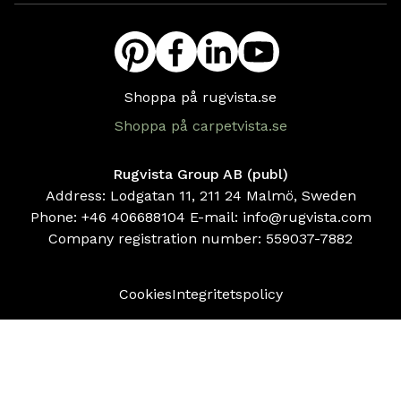
Shoppa på rugvista.se
Shoppa på carpetvista.se
Rugvista Group AB (publ)
Address: Lodgatan 11, 211 24 Malmö, Sweden
Phone:
+46 406688104
E-mail:
info@rugvista.com
Company registration number:
559037-7882
Cookies
Integritetspolicy