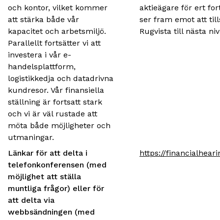
och kontor, vilket kommer
aktieägare för ert for
att stärka både vår
ser fram emot att ti
kapacitet och arbetsmiljö.
Rugvista till nästa n
Parallellt fortsätter vi att
investera i vår e-
handelsplattform,
logistikkedja och datadrivna
kundresor. Vår finansiella
ställning är fortsatt stark
och vi är väl rustade att
möta både möjligheter och
utmaningar.
Länkar för att delta i
https://financialhea
telefonkonferensen (med
möjlighet att ställa
muntliga frågor) eller för
att delta via
webbsändningen (med