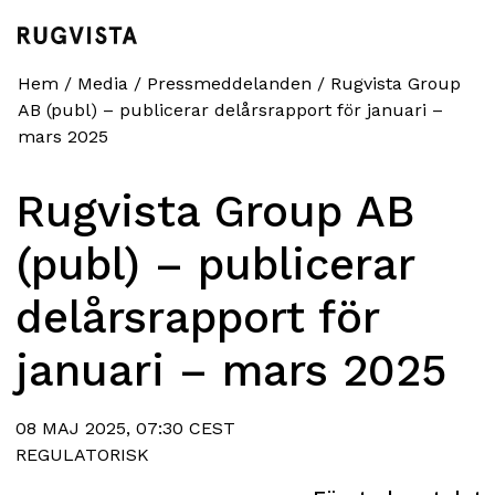
Hem
/
Media
/
Pressmeddelanden
/
Rugvista Group
AB (publ) – publicerar delårsrapport för januari –
mars 2025
Rugvista Group AB
(publ) – publicerar
delårsrapport för
januari – mars 2025
08 MAJ 2025, 07:30 CEST
REGULATORISK