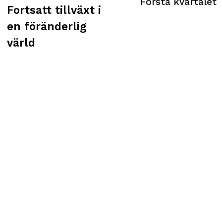
Första kvartalet
Fortsatt tillväxt i
en föränderlig
värld