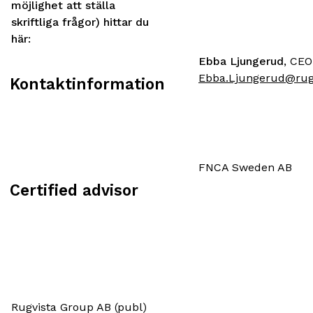
möjlighet att ställa
skriftliga frågor) hittar du
här:
Ebba Ljungerud
, CEO
Ebba.Ljungerud@rug
Kontaktinformation
FNCA Sweden AB
Certified advisor
Rugvista Group AB (publ)