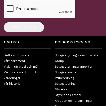
Prenumerera
OM OSS
BOLAGSSTYRNING
Detta är Rugvista
Bolagsstyrning inom Rugvista
Vårt sortiment
Group
Vision, strategi och mål
Bolagsstyrningsrapporter
Vår företagskultur och
Bolagsstämma
värderingar
Valberedning
Vår historia
Bolagsledning
Styrelsen
Styrelsens arbete
Arvoden och ersättningar