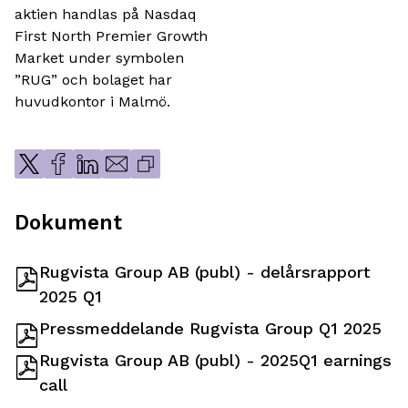
aktien handlas på Nasdaq
First North Premier Growth
Market under symbolen
”RUG” och bolaget har
huvudkontor i Malmö.
Dokument
Rugvista Group AB (publ) - delårsrapport
2025 Q1
Pressmeddelande Rugvista Group Q1 2025
Rugvista Group AB (publ) - 2025Q1 earnings
call