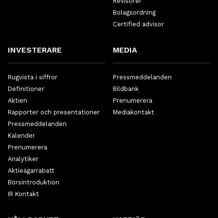
Revisorer
Bolagsordning
Certified advisor
INVESTERARE
MEDIA
Rugvista i siffror
Pressmeddelanden
Definitioner
Bildbank
Aktien
Prenumerera
Rapporter och presentationer
Mediakontakt
Pressmeddelanden
Kalender
Prenumerera
Analytiker
Aktieägarrabatt
Börsintroduktion
IR Kontakt