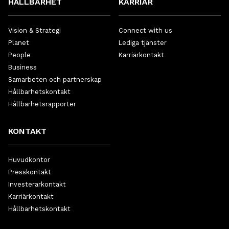
HÅLLBARHET
KARRIÄR
Vision & Strategi
Connect with us
Planet
Lediga tjänster
People
Karriärkontakt
Business
Samarbeten och partnerskap
Hållbarhetskontakt
Hållbarhetsrapporter
KONTAKT
Huvudkontor
Presskontakt
Investerarkontakt
Karriärkontakt
Hållbarhetskontakt