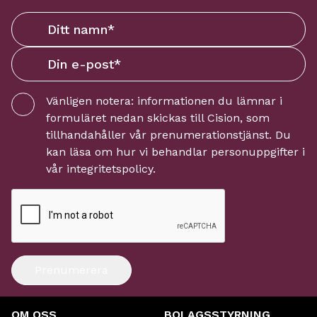
Vänligen notera: informationen du lämnar i
formuläret nedan skickas till
Cision
, som
tillhandahåller vår prenumerationstjänst. Du
kan läsa om hur vi behandlar personuppgifter i
vår
integritetspolicy
.
Prenumerera
OM OSS
BOLAGSSTYRNING