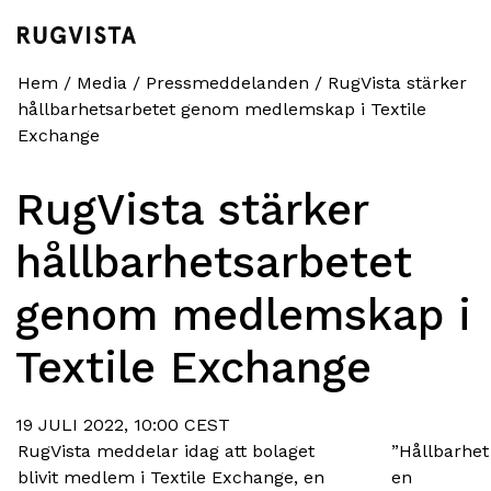
Hem
/
Media
/
Pressmeddelanden
/
RugVista stärker
hållbarhetsarbetet genom medlemskap i Textile
Exchange
RugVista stärker
hållbarhetsarbetet
genom medlemskap i
Textile Exchange
19 JULI 2022, 10:00 CEST
RugVista meddelar idag att bolaget
”Hållbarhet
blivit medlem i Textile Exchange, en
en