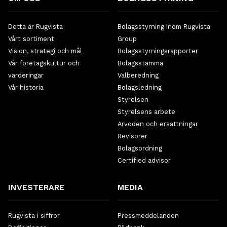
Detta är Rugvista
Bolagsstyrning inom Rugvista
Vårt sortiment
Group
Vision, strategi och mål
Bolagsstyrningsrapporter
Vår företagskultur och
Bolagsstämma
värderingar
Valberedning
Vår historia
Bolagsledning
Styrelsen
Styrelsens arbete
Arvoden och ersättningar
Revisorer
Bolagsordning
Certified advisor
INVESTERARE
MEDIA
Rugvista i siffror
Pressmeddelanden