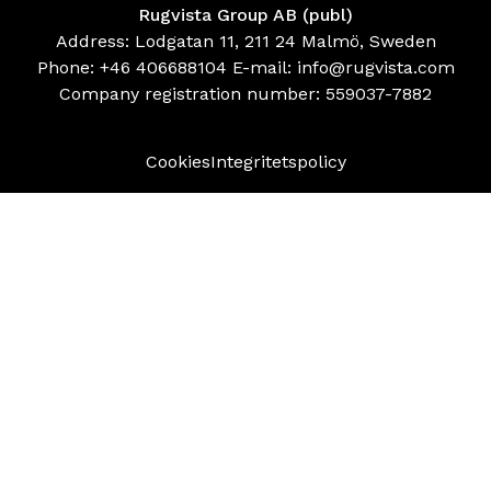
Rugvista Group AB (publ)
Address: Lodgatan 11, 211 24 Malmö, Sweden
Phone:
+46 406688104
E-mail:
info@rugvista.com
Company registration number:
559037-7882
Cookies
Integritetspolicy