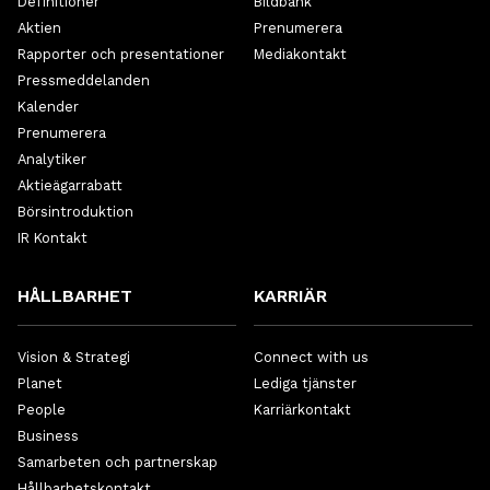
Definitioner
Bildbank
Aktien
Prenumerera
Rapporter och presentationer
Mediakontakt
Pressmeddelanden
Kalender
Prenumerera
Analytiker
Aktieägarrabatt
Börsintroduktion
IR Kontakt
HÅLLBARHET
KARRIÄR
Vision & Strategi
Connect with us
Planet
Lediga tjänster
People
Karriärkontakt
Business
Samarbeten och partnerskap
Hållbarhetskontakt