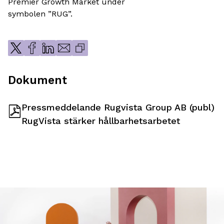
Premier Growth Market under
symbolen ”RUG”.
Dokument
Pressmeddelande Rugvista Group AB (publ)
RugVista stärker hållbarhetsarbetet