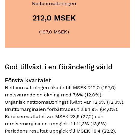
Nettoomsättningen
212,0 MSEK
(197,0 MSEK)
God tillväxt i en föränderlig värld
Första kvartalet
Nettoomsättningen ökade till MSEK 212,0 (197,0)
motsvarande en ökning med 7,6% (12,0%).
Organisk nettoomsättningstillväxt var 12,5% (12,3%).
Bruttomarginalen förbättrades till 64,9% (64,0%).
Rörelseresultatet var MSEK 23,9 (27,2) och
rörelsemarginalen uppgick till 11,3% (13,8%).
Periodens resultat uppgick till MSEK 18,4 (22,2).