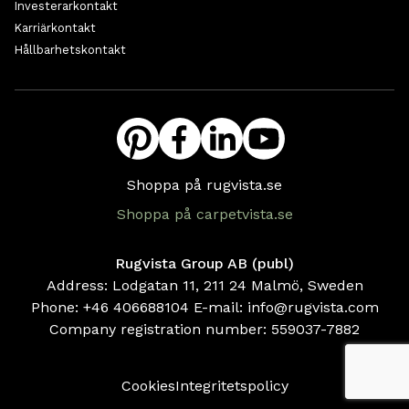
Investerarkontakt
Karriärkontakt
Hållbarhetskontakt
Shoppa på rugvista.se
Shoppa på carpetvista.se
Rugvista Group AB (publ)
Address: Lodgatan 11, 211 24 Malmö, Sweden
Phone:
+46 406688104
E-mail:
info@rugvista.com
Company registration number:
559037-7882
Cookies
Integritetspolicy