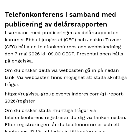
Telefonkonferens i samband med
publicering av delårsrapporten
I samband med publiceringen av delårsrapporten
kommer Ebba Ljungerud (CEO) och Joakim Tuvner
(CFO) hålla en telefonkonferens och webbsändning
den 7 maj 2026 kl. 09.00 CEST. Presentationen hålls
på engelska.
Om du önskar delta via webcasten gå in på nedan
länk. Via webcasten finns möjlighet att ställa skriftliga
frågor.
https://rugvista-group.events.inderes.com/q1-report-
2026/register
Om du önskar ställa muntliga frågor via
telefonkonferens registrerar du dig via länken nedan.
Efter registreringen får du telefonnummer och ett
konferens-ID för att logga in till konferensen.