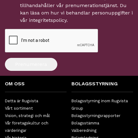
tillhandahåller vår prenumerationstjänst. Du
kan läsa om hur vi behandlar personuppgifter i
vår
integritetspolicy
.
Prenumerera
OM OSS
BOLAGSSTYRNING
Detta är Rugvista
Bolagsstyrning inom Rugvista
Vårt sortiment
Group
Vision, strategi och mål
Bolagsstyrningsrapporter
Vår företagskultur och
Bolagsstämma
värderingar
Valberedning
Vår historia
Bolagsledning