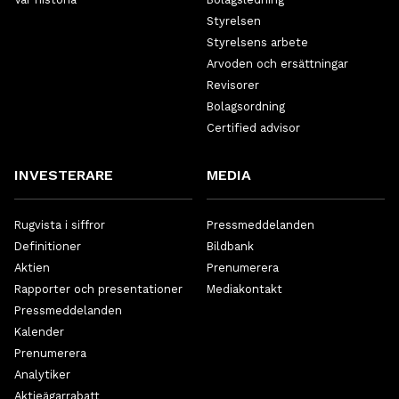
Styrelsen
Styrelsens arbete
Arvoden och ersättningar
Revisorer
Bolagsordning
Certified advisor
INVESTERARE
MEDIA
Rugvista i siffror
Pressmeddelanden
Definitioner
Bildbank
Aktien
Prenumerera
Rapporter och presentationer
Mediakontakt
Pressmeddelanden
Kalender
Prenumerera
Analytiker
Aktieägarrabatt