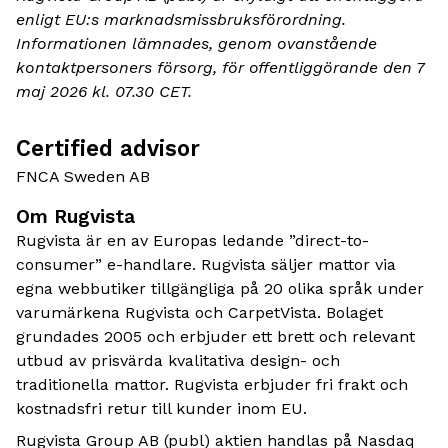
enligt EU:s marknadsmissbruksförordning.
Informationen lämnades, genom ovanstående
kontaktpersoners försorg, för offentliggörande den 7
maj 2026 kl. 07.30 CET.
Certified advisor
FNCA Sweden AB
Om Rugvista
Rugvista är en av Europas ledande ”direct-to-
consumer” e-handlare. Rugvista säljer mattor via
egna webbutiker tillgängliga på 20 olika språk under
varumärkena Rugvista och CarpetVista. Bolaget
grundades 2005 och erbjuder ett brett och relevant
utbud av prisvärda kvalitativa design- och
traditionella mattor. Rugvista erbjuder fri frakt och
kostnadsfri retur till kunder inom EU.
Rugvista Group AB (publ) aktien handlas på Nasdaq