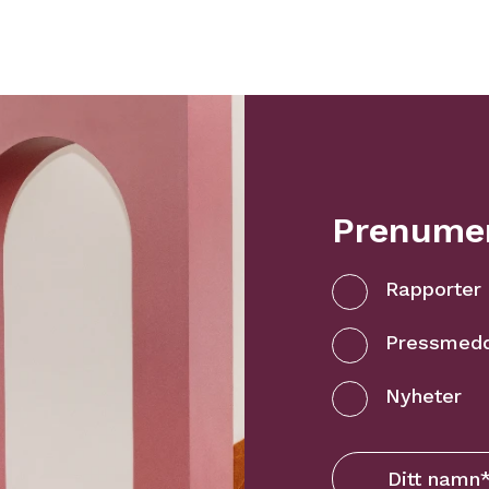
Prenumer
Rapporter
Pressmed
Nyheter