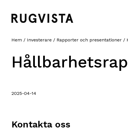
Hem
/
Investerare
/
Rapporter och presentationer
/
H
Hållbarhetsra
2025-04-14
Kontakta oss