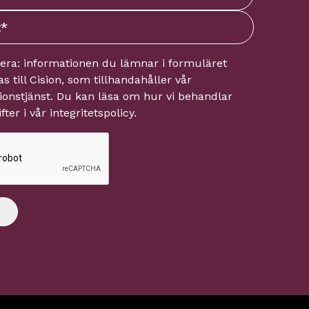
tera: informationen du lämnar i formuläret
s till
Cision
, som tillhandahåller vår
onstjänst. Du kan läsa om hur vi behandlar
fter i vår
integritetspolicy
.