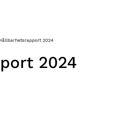
ållbarhetsrapport 2024
pport 2024