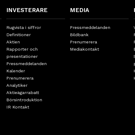
INVESTERARE
MEDIA
Rugvista i siffror
Pressmeddelanden
Definitioner
Bildbank
Aktien
Prenumerera
Rapporter och
Mediakontakt
presentationer
Pressmeddelanden
Kalender
Prenumerera
Analytiker
Aktieägarrabatt
Börsintroduktion
IR Kontakt