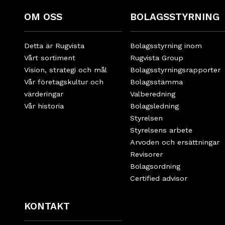
OM OSS
BOLAGSSTYRNING
Detta är Rugvista
Bolagsstyrning inom
Vårt sortiment
Rugvista Group
Vision, strategi och mål
Bolagsstyrningsrapporter
Vår företagskultur och
Bolagsstämma
värderingar
Valberedning
Vår historia
Bolagsledning
Styrelsen
Styrelsens arbete
Arvoden och ersättningar
Revisorer
Bolagsordning
Certified advisor
KONTAKT