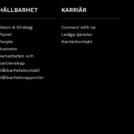
HÅLLBARHET
KARRIÄR
Vision & Strategi
Connect with us
Planet
Lediga tjänster
People
Karriärkontakt
Business
Samarbeten och
partnerskap
Hållbarhetskontakt
Hållbarhetsrapporter