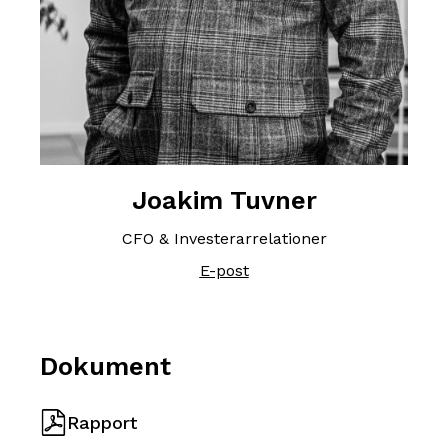
Joakim Tuvner
CFO & Investerarrelationer
E-post
Dokument
Rapport